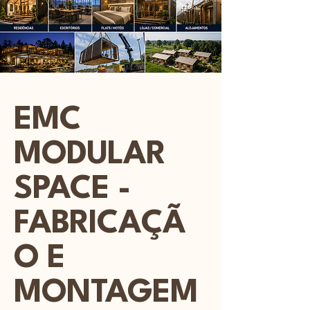
EMC
MODULAR
SPACE -
FABRICAÇÃ
O E
MONTAGEM